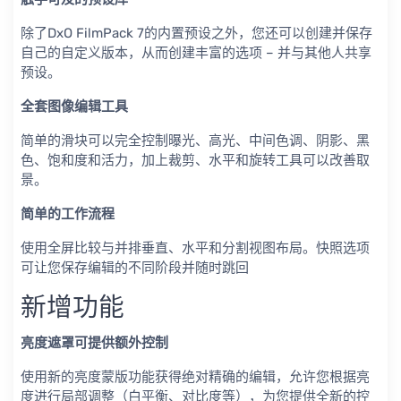
除了DxO FilmPack 7的内置预设之外，您还可以创建并保存
自己的自定义版本，从而创建丰富的选项 – 并与其他人共享
预设。
全套图像编辑工具
简单的滑块可以完全控制曝光、高光、中间色调、阴影、黑
色、饱和度和活力，加上裁剪、水平和旋转工具可以改善取
景。
简单的工作流程
使用全屏比较与并排垂直、水平和分割视图布局。快照选项
可让您保存编辑的不同阶段并随时跳回
新增功能
亮度遮罩可提供额外控制
使用新的亮度蒙版功能获得绝对精确的编辑，允许您根据亮
度进行局部调整（白平衡、对比度等），为您提供全新的控