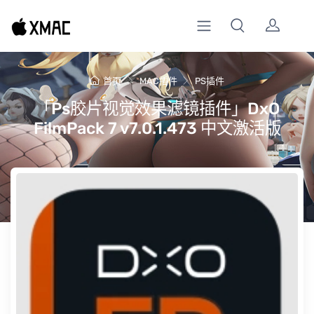
首页
MAC插件
PS插件
「Ps胶片视觉效果滤镜插件」DxO
FilmPack 7 v7.0.1.473 中文激活版