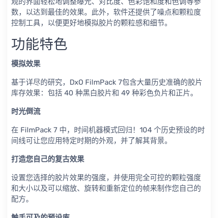
观的界面轻松地调整曝光、对比度、色彩饱和度和色调等参
数，以达到最佳的效果。此外，软件还提供了噪点和颗粒度
控制工具，以便更好地模拟胶片的颗粒感和细节。
功能特色
模拟效果
基于详尽的研究，DxO FilmPack 7包含大量历史准确的胶片
库存效果：包括 40 种黑白胶片和 49 种彩色负片和正片。
时光倒流
在 FilmPack 7 中，时间机器模式回归！104 个历史预设的时
间线可让您应用特定时期的外观，并了解其背景。
打造您自己的复古效果
设置您选择的胶片效果的强度，并使用完全可控的颗粒强度
和大小以及可以缩放、旋转和重新定位的帧来制作您自己的
配方。
触手可及的预设库