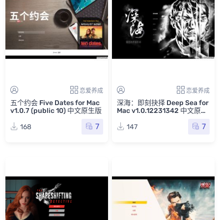
恋爱养成
恋爱养成
五个约会 Five Dates for Mac
深海：即刻抉择 Deep Sea for
v1.0.7 (public 10) 中文原生版
Mac v1.0.12231342 中文原生
版
7
7
168
147