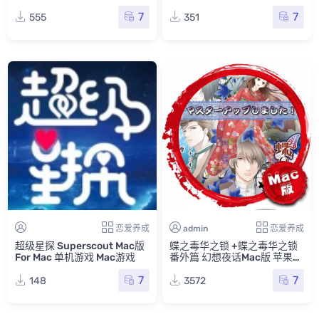
For Mac 单机游戏 Mac游戏
7
7
555
351
恋爱养成
admin
恋爱养成
超级星探 Superscout Mac版
蝶之毒华之锁 +蝶之毒华之锁
For Mac 单机游戏 Mac游戏
番外篇 幻想夜话Mac版 苹果电
脑 Mac游戏 for mac 中文版 单
7
7
机游戏
148
3572