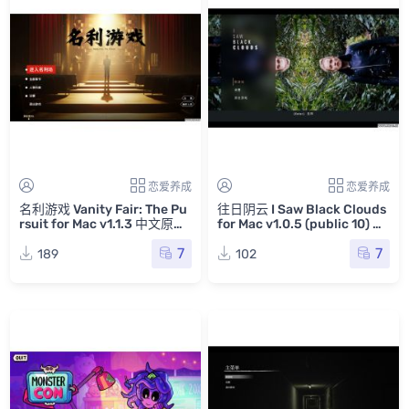
恋爱养成
恋爱养成
名利游戏 Vanity Fair: The Pu
往日阴云 I Saw Black Clouds
rsuit for Mac v1.1.3 中文原生
for Mac v1.0.5 (public 10) 中
版
文原生版
7
7
189
102