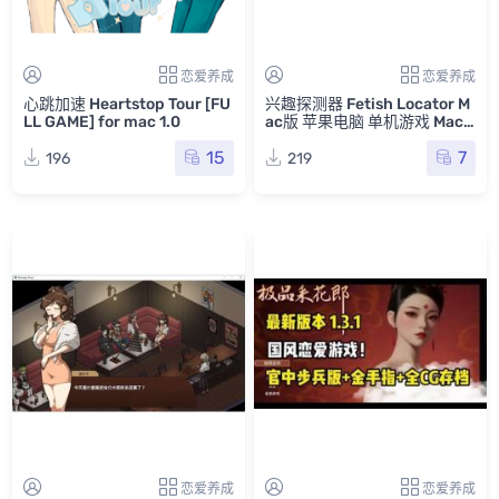
恋爱养成
恋爱养成
心跳加速 Heartstop Tour [FU
兴趣探测器 Fetish Locator M
LL GAME] for mac 1.0
ac版 苹果电脑 单机游戏 Mac
游戏 恋物癖定位器
15
7
196
219
恋爱养成
恋爱养成