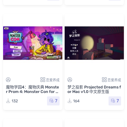
恋爱养成
恋爱养成
魔物学园4：魔物庆典 Monste
梦之投影 Projected Dreams f
r Prom 4: Monster Con for M
or Mac v1.0 中文原生版
ac v1.33.b 英文原生版
7
7
132
164