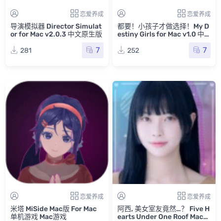
恋爱养成
恋爱养成
导演模拟器 Director Simulat
都要！小孩子才做选择！My D
or for Mac v2.0.3 中文原生版
estiny Girls for Mac v1.0 中
文原生版
7
7
281
252
恋爱养成
恋爱养成
米塔 MiSide Mac版 For Mac
阿西, 美女室友竟然…？ Five H
单机游戏 Mac游戏
earts Under One Roof Mac版