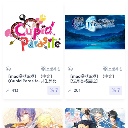
恋爱养成
恋爱养成
【mac模拟游戏】【中文】
【mac模拟游戏】【中文】
《Cupid Parasite-共生邱比
【谎月香格里拉】
特-》
7
7
413
201