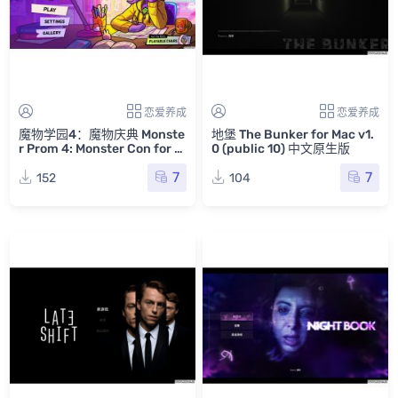
恋爱养成
恋爱养成
魔物学园4：魔物庆典 Monste
地堡 The Bunker for Mac v1.
r Prom 4: Monster Con for M
0 (public 10) 中文原生版
ac v1.31.a 英文原生版
7
7
152
104