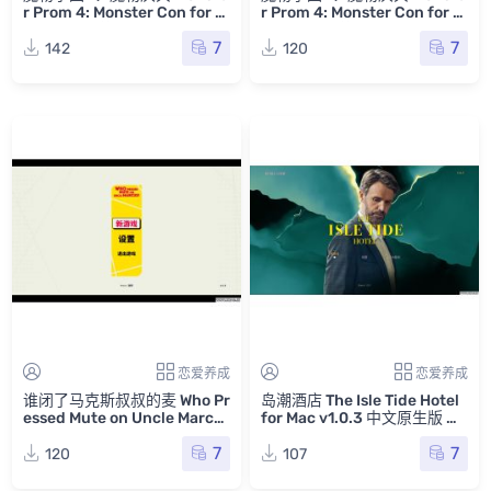
r Prom 4: Monster Con for M
r Prom 4: Monster Con for M
ac v1.27.a 英文原生版
ac v1.26.a 英文原生版
7
7
142
120
恋爱养成
恋爱养成
谁闭了马克斯叔叔的麦 Who Pr
岛潮酒店 The Isle Tide Hotel
essed Mute on Uncle Marcu
for Mac v1.0.3 中文原生版 含
s for Mac v1.0.5 (public 10)
4K DLC
7
7
中文原生版
120
107