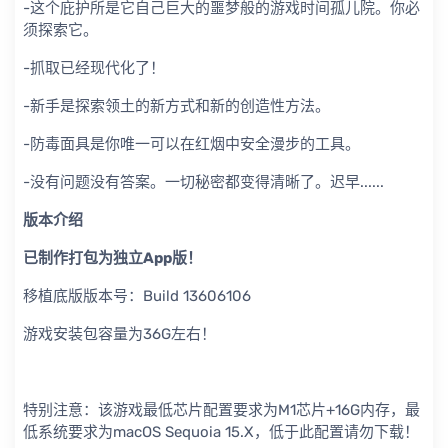
-这个庇护所是它自己巨大的噩梦般的游戏时间孤儿院。你必
须探索它。
-抓取已经现代化了！
-新手是探索领土的新方式和新的创造性方法。
-防毒面具是你唯一可以在红烟中安全漫步的工具。
-没有问题没有答案。一切秘密都变得清晰了。迟早......
版本介绍
已制作打包为独立App版！
移植底版版本号：Build 13606106
游戏安装包容量为36G左右！
特别注意：该游戏最低芯片配置要求为M1芯片+16G内存，最
低系统要求为macOS Sequoia 15.X，低于此配置请勿下载！