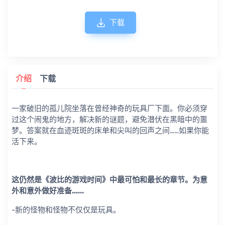
下载
介绍
下载
一家破旧的孤儿院坐落在曾经神奇的玩具厂下面。你必须穿
过这个闹鬼的地方，解决新的谜题，避免潜伏在黑暗中的噩
梦。答案就在血迹斑斑的床单和尖叫的回声之间……如果你能
活下来。
这仍然是《波比的游戏时间》中最可怕和最长的章节。为意
外和意外做好准备......
-新的怪物和怪物不仅仅是玩具。