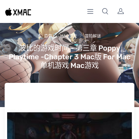
首页
MAC游戏
冒险解谜
波比的游戏时间 - 第三章 Poppy
Playtime -Chapter 3 Mac版 For Mac
单机游戏 Mac游戏